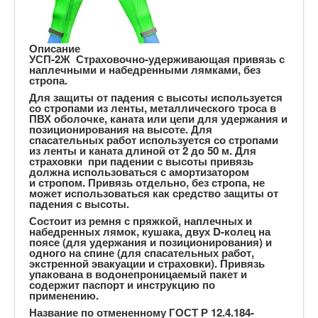
Описание
УСП-2Ж
Страховочно-удерживающая привязь с
наплечными и набедренными лямками, без
стропа.
Для защиты от падения с высоты используется
со стропами из ленты, металлического троса в
ПВХ оболочке, каната или цепи для удержания и
позиционирования на высоте. Для
спасательных работ используется со стропами
из ленты и каната длиной от 2 до 50 м. Для
страховки при падении с высоты привязь
должна использоваться с амортизатором
и стропом. Привязь отдельно, без стропа, не
может использоваться как средство защиты от
падения с высоты.
Состоит
из ремня с пряжкой, наплечных и
набедренных лямок, кушака, двух D-колец на
поясе (для удержания и позиционирования) и
одного на спине (для спасательных работ,
экстренной эвакуации и страховки). Привязь
упакована в водонепроницаемый пакет и
содержит паспорт и инструкцию по
применению.
Название по отмененному ГОСТ Р 12.4.184-