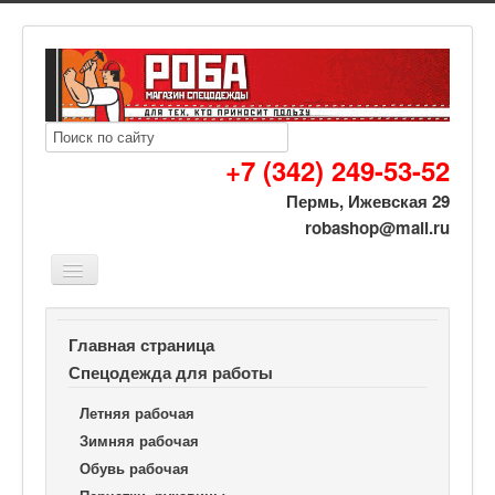
+7 (342) 249-53-52
Пермь, Ижевская 29
robashop@mail.ru
Вы здесь:
Роба спецодежда
Спецодежда для работы
Главная страница
Обувь рабочая
Спецодежда для работы
Ботинки СТАНДАРТ ПУ НИТРИЛ с МП для сварщика
Летняя рабочая
Зимняя рабочая
Обувь рабочая