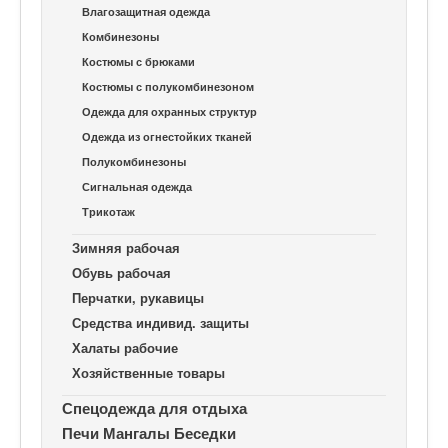
Влагозащитная одежда
Комбинезоны
Костюмы с брюками
Костюмы с полукомбинезоном
Одежда для охранных структур
Одежда из огнестойких тканей
Полукомбинезоны
Сигнальная одежда
Трикотаж
Зимняя рабочая
Обувь рабочая
Перчатки, рукавицы
Средства индивид. защиты
Халаты рабочие
Хозяйственные товары
Спецодежда для отдыха
Печи Мангалы Беседки