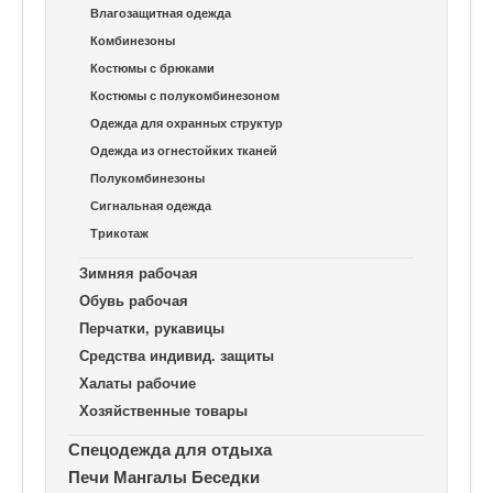
Влагозащитная одежда
Комбинезоны
Костюмы с брюками
Костюмы с полукомбинезоном
Одежда для охранных структур
Одежда из огнестойких тканей
Полукомбинезоны
Сигнальная одежда
Трикотаж
Зимняя рабочая
Обувь рабочая
Перчатки, рукавицы
Средства индивид. защиты
Халаты рабочие
Хозяйственные товары
Спецодежда для отдыха
Печи Мангалы Беседки