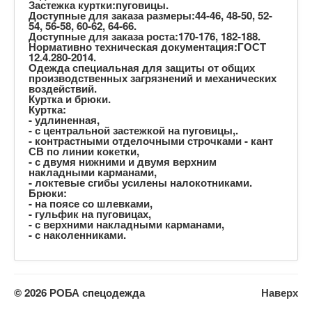
Застежка куртки:пуговицы.
Доступные для заказа размеры:44-46, 48-50, 52-
54, 56-58, 60-62, 64-66.
Доступные для заказа роста:170-176, 182-188.
Нормативно техническая документация:ГОСТ
12.4.280-2014.
Одежда специальная для защиты от общих
производственных загрязнений и механических
воздействий.
Куртка и брюки.
Куртка:
- удлиненная,
- с центральной застежкой на пуговицы,.
- контрастными отделочными строчками - кант
СВ по линии кокетки,
- с двумя нижними и двумя верхним
накладными карманами,
- локтевые сгибы усилены налокотниками.
Брюки:
- на поясе со шлевками,
- гульфик на пуговицах,
- с верхними накладными карманами,
- с наколенниками.
© 2026 РОБА спецодежда
Наверх