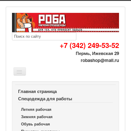
+7 (342) 249-53-52
Пермь, Ижевская 29
robashop@mail.ru
Вы здесь:
Роба спецодежда
Спецодежда для работы
Главная страница
Хозяйственные товары
Термометры
Спецодежда для работы
Летняя рабочая
Зимняя рабочая
Обувь рабочая