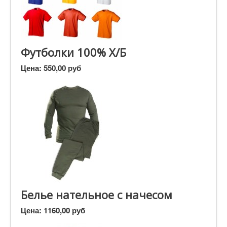
Футболки 100% Х/Б
Цена:
550,00 руб
Белье нательное с начесом
Цена:
1160,00 руб